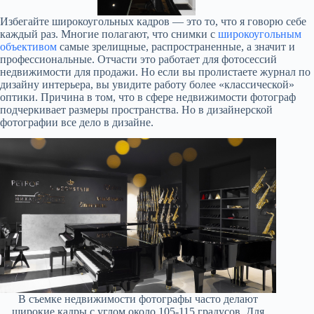
Избегайте широкоугольных кадров — это то, что я говорю себе
каждый раз. Многие полагают, что снимки с
широкоугольным
объективом
самые зрелищные, распространенные, а значит и
профессиональные. Отчасти это работает для фотосессий
недвижимости для продажи. Но если вы пролистаете журнал по
дизайну интерьера, вы увидите работу более «классической»
оптики. Причина в том, что в сфере недвижимости фотограф
подчеркивает размеры пространства. Но в дизайнерской
фотографии все дело в дизайне.
В съемке недвижимости фотографы часто делают
широкие кадры с углом около 105-115 градусов. Для