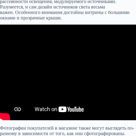
рассеянности освещения, модулируемого источниками.
Разумеется, и сам дизайн источников света весьма
важен. Особенного внимания достойны витрины с большими
окнами и прозрачные крыши.
Фотографии покупателей в магазине также могут выглядеть по-
разному в зависимости от того, как они сфотографированы.