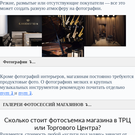
Резкие, размытые или отсутствующие покупатели — все это
может создать разную атмосферу на фотографии.
Фотографии ↴...
Кроме фотографий интерьеров, магазинам постоянно требуются
продуктовые фото. О фотографиях мелких и крупных
музыкальных инструментов рекомендую почитать отдельно
тут↴
и
тут↴
.
ГАЛЕРЕИ ФОТОСЕССИЙ МАГАЗИНОВ ↴...
Сколько стоит фотосъемка магазина в ТРЦ
или Торгового Центра?
Разумеется, стоимость любой «услуги под задачу» зависит от